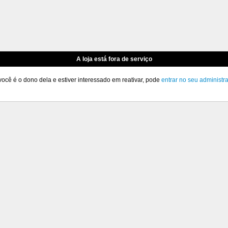
A loja está fora de serviço
você é o dono dela e estiver interessado em reativar, pode
entrar no seu administr